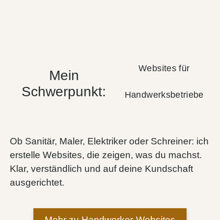
Websites für
Mein
Schwerpunkt:
Handwerksbetriebe
Ob Sanitär, Maler, Elektriker oder Schreiner: ich
erstelle Websites, die zeigen, was du machst.
Klar, verständlich und auf deine Kundschaft
ausgerichtet.
Mehr zu Handwerker-Websites