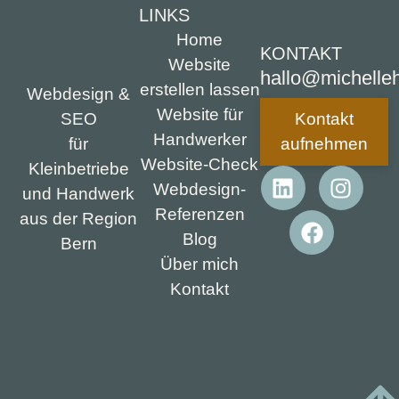
LINKS
Home
KONTAKT
Website
hallo@michelleh
erstellen lassen
Webdesign &
Website für
SEO
Kontakt
Handwerker
für
aufnehmen
Website-Check
Kleinbetriebe
Webdesign-
und Handwerk
Referenzen
aus der Region
Blog
Bern
Über mich
Kontakt