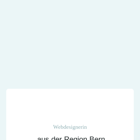
Webdesignerin
aus der Region Bern.